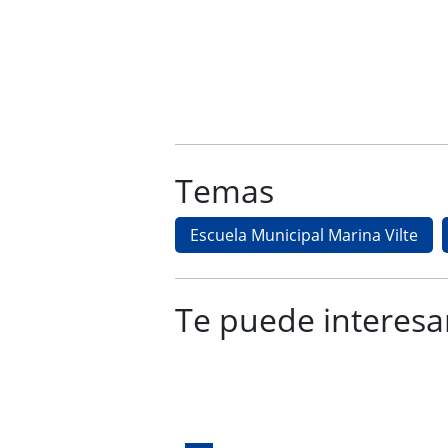
Temas
Escuela Municipal Marina Vilte
Te puede interesa