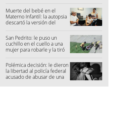
Muerte del bebé en el
Materno Infantil: la autopsia
descartó la versión del
hospital
San Pedrito: le puso un
cuchillo en el cuello a una
mujer para robarle y la tiró
al suelo
Polémica decisión: le dieron
la libertad al policía federal
acusado de abusar de una
niña