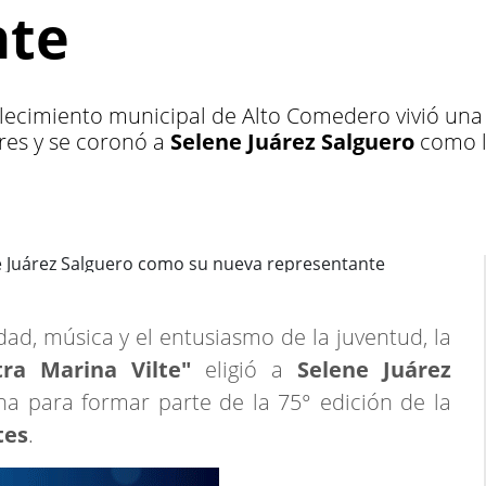
nte
ecimiento municipal de Alto Comedero vivió una ta
res y se coronó a
Selene Juárez Salguero
como l
ad, música y el entusiasmo de la juventud, la
ra Marina Vilte"
eligió a
Selene Juárez
 para formar parte de la 75° edición de la
tes
.