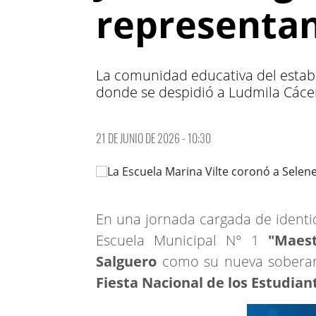
representa
La comunidad educativa del establ
donde se despidió a Ludmila Cáce
21 DE JUNIO DE 2026 - 10:30
En una jornada cargada de identid
Escuela Municipal N° 1
"Maest
Salguero
como su nueva soberana
Fiesta Nacional de los Estudian