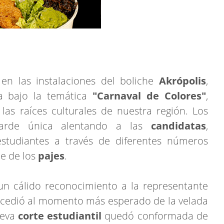
 en las instalaciones del boliche
Akrópolis
,
ta bajo la temática
"Carnaval de Colores"
,
as raíces culturales de nuestra región. Los
tarde única alentando a las
candidatas
,
estudiantes a través de diferentes números
ue de los
pajes
.
s un cálido reconocimiento a la representante
rocedió al momento más esperado de la velada
ueva
corte estudiantil
quedó conformada de