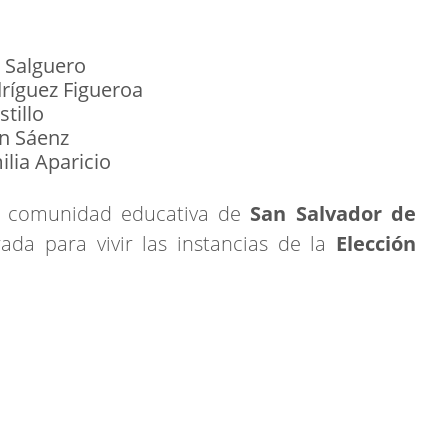
 Salguero
íguez Figueroa
tillo
in Sáenz
lia Aparicio
la comunidad educativa de
San Salvador de
da para vivir las instancias de la
Elección