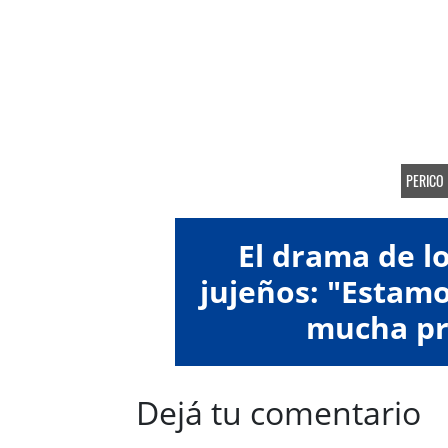
PERICO
El drama de l
jujeños: "Estamo
mucha pr
Dejá tu comentario