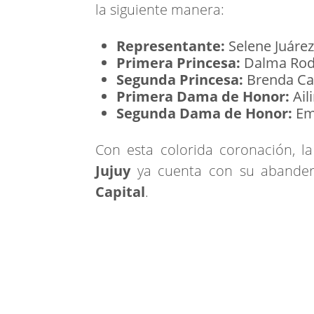
la siguiente manera:
Representante:
Selene Juárez
Primera Princesa:
Dalma Rodr
Segunda Princesa:
Brenda Cas
Primera Dama de Honor:
Ail
Segunda Dama de Honor:
Emi
Con esta colorida coronación, 
Jujuy
ya cuenta con su abandera
Capital
.