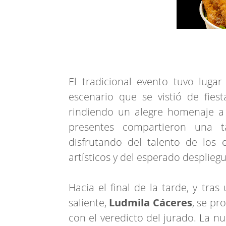
El tradicional evento tuvo lugar
escenario que se vistió de fies
rindiendo un alegre homenaje a l
presentes compartieron una 
disfrutando del talento de los 
artísticos y del esperado desplieg
Hacia el final de la tarde, y tra
saliente,
Ludmila Cáceres
, se p
con el veredicto del jurado. La n