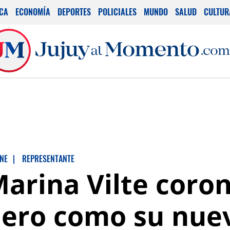
ICA
ECONOMÍA
DEPORTES
POLICIALES
MUNDO
SALUD
CULTUR
NE
|
REPRESENTANTE
Marina Vilte coro
uero como su nue