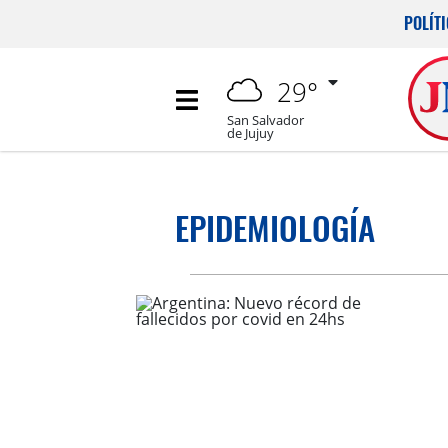
POLÍT
29°
San Salvador
de Jujuy
EPIDEMIOLOGÍA