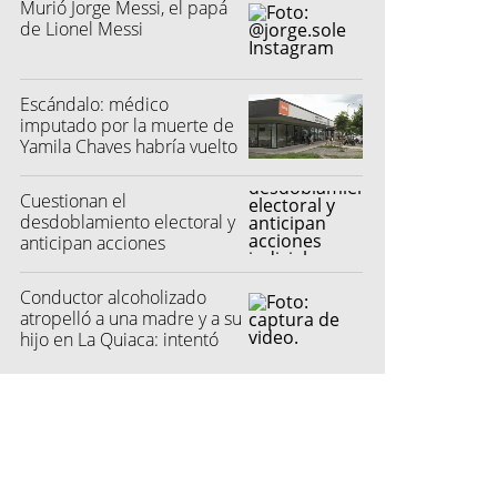
Murió Jorge Messi, el papá
de Lionel Messi
Escándalo: médico
imputado por la muerte de
Yamila Chaves habría vuelto
a atender
Cuestionan el
desdoblamiento electoral y
anticipan acciones
judiciales contra las
"colectoras"
Conductor alcoholizado
atropelló a una madre y a su
hijo en La Quiaca: intentó
fugarse