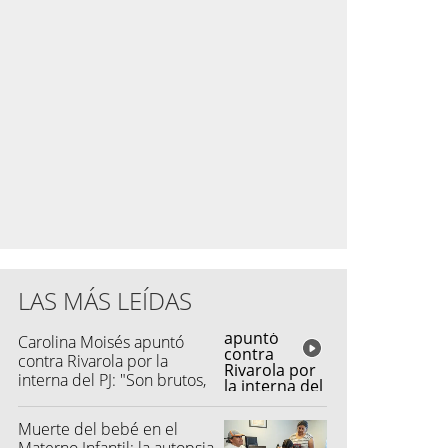
LAS MÁS LEÍDAS
Carolina Moisés apuntó
contra Rivarola por la
interna del PJ: "Son brutos,
quisieron hacer fraude"
Muerte del bebé en el