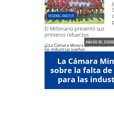
REGIONAL AMATEUR
El Millonario presentó sus
primeros refuerzos
ANÁLISIS DEL SEGUN
La Cámara Min
sobre la falta de
para las indust