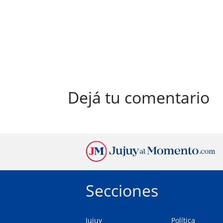
Dejá tu comentario
Secciones
Jujuy
Política