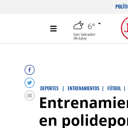
POLÍT
6°
San Salvador
de Jujuy
DEPORTES
|
ENTRENAMIENTOS
|
FÚTBOL
|
Entrenamien
en polidepo