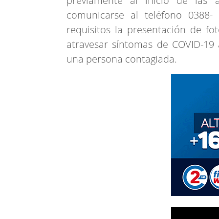
previamente al inicio de las 
comunicarse al teléfono 0388-
requisitos la presentación de fo
atravesar síntomas de COVID-19 
una persona contagiada.