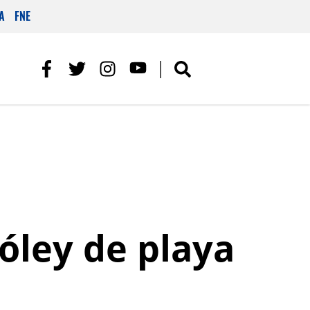
A
FNE
óley de playa