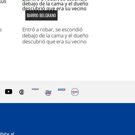
BARRIO BELGRANO
s
Entró a robar, se escondió
debajo de la cama y el dueño
descubrió que era su vecino
ibite al