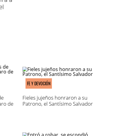
el
FE Y DEVOCIÓN
de
Fieles jujeños honraron a su
aro de
Patrono, el Santísimo Salvador