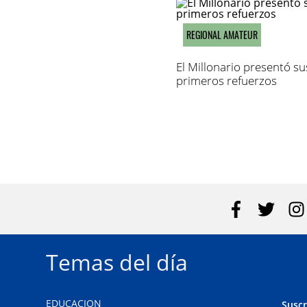
REGIONAL AMATEUR
El Millonario presentó su
primeros refuerzos
Temas del día
EDUCACION
Suscr