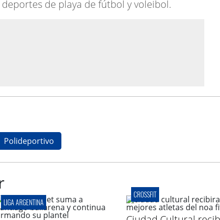
 deportes de playa de fútbol y voleibol.
Polideportivo
r
CROSSFIT
LIGA ARGENTINA
Ciudad Cultural recib