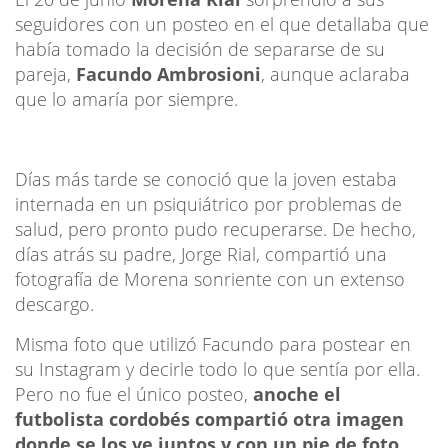
seguidores con un posteo en el que detallaba que
había tomado la decisión de separarse de su
pareja,
Facundo Ambrosioni
, aunque aclaraba
que lo amaría por siempre.
Días más tarde se conoció que la joven estaba
internada en un psiquiátrico por problemas de
salud, pero pronto pudo recuperarse. De hecho,
días atrás su padre, Jorge Rial, compartió una
fotografía de Morena sonriente con un extenso
descargo.
Misma foto que utilizó Facundo para postear en
su Instagram y decirle todo lo que sentía por ella.
Pero no fue el único posteo,
anoche el
futbolista cordobés compartió otra imagen
donde se los ve juntos y con un pie de foto