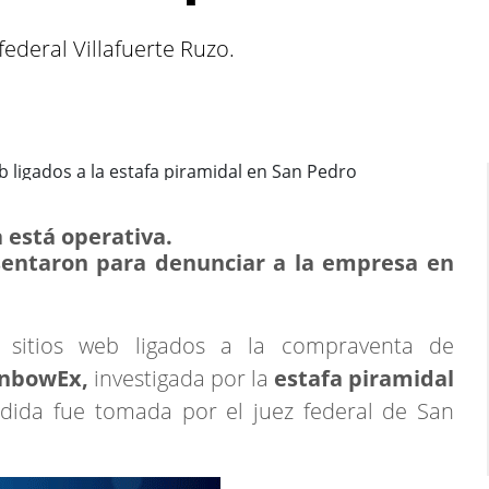
ederal Villafuerte Ruzo.
 está operativa.
sentaron para denunciar a la empresa en
 sitios web ligados a la compraventa de
inbowEx,
investigada por la
estafa piramidal
ida fue tomada por el juez federal de San