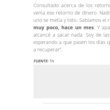
Consultado acerca de los retorn
venía ese retorno de dinero. Nadi
uno se metía y listo. Sabíamos el
muy poco, hace un mes
. Y ap
alcancé a sacar nada. Soy de la
esperando a que pasen los días qu
a recuperar”.
FUENTE:
TN