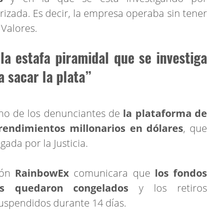
rizada. Es decir, la empresa operaba sin tener
 Valores.
a estafa piramidal que se investiga
 sacar la plata”
uno de los denunciantes de
la plataforma de
endimientos millonarios en dólares
, que
gada por la Justicia.
ción
RainbowEx
comunicara que
los fondos
ios quedaron congelados
y los retiros
spendidos durante 14 días.