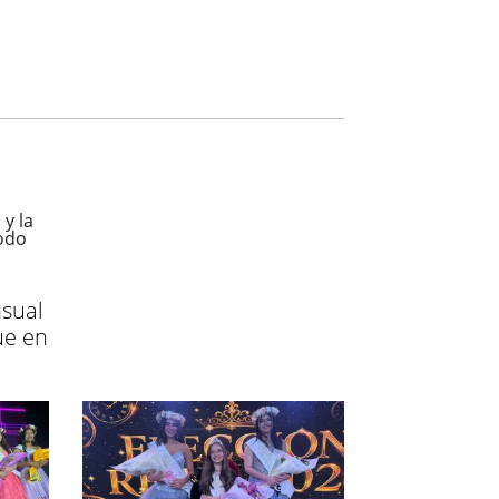
sual
ue en