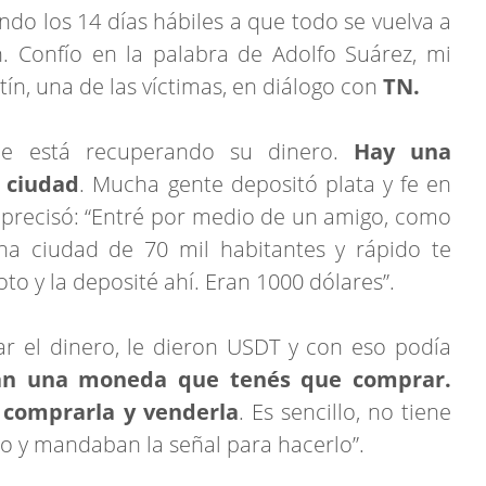
ndo los 14 días hábiles a que todo se vuelva a
. Confío en la palabra de Adolfo Suárez, mi
ín, una de las víctimas, en diálogo con
TN.
ie está recuperando su dinero.
Hay una
 ciudad
. Mucha gente depositó plata y fe en
o precisó: “Entré por medio de un amigo, como
na ciudad de 70 mil habitantes y rápido te
to y la deposité ahí. Eran 1000 dólares”.
ar el dinero, le dieron USDT y con eso podía
an una moneda que tenés que comprar.
 comprarla y venderla
. Es sencillo, no tiene
o y mandaban la señal para hacerlo”.