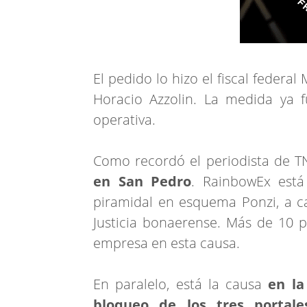
El pedido lo hizo el fiscal federal 
Horacio Azzolin. La medida ya
operativa.
Como recordó el periodista de TN
en San Pedro
. RainbowEx está
piramidal en esquema Ponzi, a car
Justicia bonaerense. Más de 10 
empresa en esta causa.
En paralelo, está la causa
en la
bloqueo de los tres portale