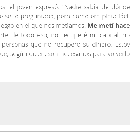
os, el joven expresó: “Nadie sabía de dónde
e se lo preguntaba, pero como era plata fácil
 riesgo en el que nos metíamos.
Me metí hace
arte de todo eso, no recuperé mi capital, no
s personas que no recuperó su dinero. Estoy
e, según dicen, son necesarios para volverlo