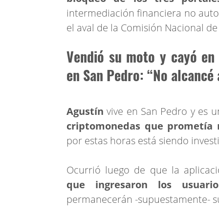
intermediación financiera no auto
el aval de la Comisión Nacional de
Vendió su moto y cayó en l
en San Pedro: “No alcancé a
Agustín
vive en San Pedro y es 
criptomonedas que prometía r
por estas horas está siendo investi
Ocurrió luego de que la aplica
que ingresaron los usuar
permanecerán -supuestamente- su