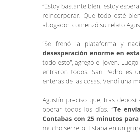
“Estoy bastante bien, estoy espera
reincorporar. Que todo esté bien
abogado”, comenzó su relato Agust
“Se frenó la plataforma y nad
desesperación enorme en esta
todo esto”, agregó el joven. Lueg
entraron todos. San Pedro es u
enterás de las cosas. Vendí una mo
Agustín preciso que, tras deposit
operar todos los días. “
Te enví
Contabas con 25 minutos para
mucho secreto. Estaba en un grup