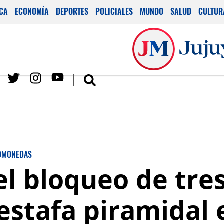
ICA
ECONOMÍA
DEPORTES
POLICIALES
MUNDO
SALUD
CULTUR
OMONEDAS
l bloqueo de tres
 estafa piramidal