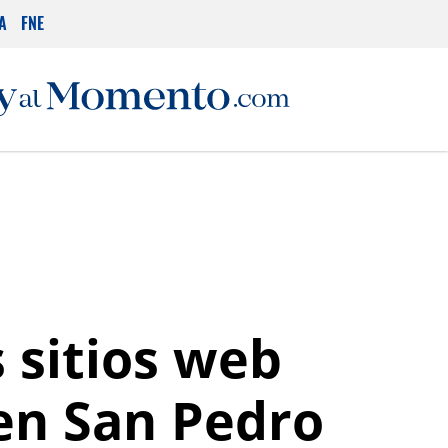
A
FNE
 sitios web
 en San Pedro