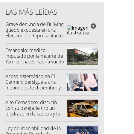
LAS MÁS LEÍDAS
Grave denuncia de Bullying
quedó expuesta en una
Elección de Representante
Escándalo: médico
imputado por la muerte de
Yamila Chaves habría vuelto
a atender
Acoso sistemático en El
Carmen: persigue a una
menor desde diciembre y
su madre fue a la Justicia
Alto Comedero: discutió
con su pareja, le tiró un
piedrazo en la cabeza y lo
dejó inconsciente
Ley de Inviolabilidad de la