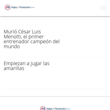
EN LA SELECCIÓN
Murió César Luis
Menotti, el primer
entrenador campeón del
mundo
Empiezan a jugar las
amarillas