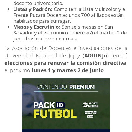
docente universitario.
Listas y Padrón:
Compiten la Lista Multicolor y el
Frente Pucará Docente; unos 700 afiliados están
habilitados para sufragar.
Mesas y Escrutinio:
Son seis mesas en San
Salvador y el escrutinio comenzará el martes 2 de
junio tras el cierre de urnas.
La Asociación de Docentes e Investigadores de la
Universidad Nacional de Jujuy (
ADIUNJu
) tendrá
elecciones para renovar la comisión directiva
,
el próximo
lunes 1 y martes 2 de junio
.