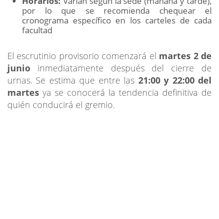
Horarios:
Varían según la sede (mañana y tarde),
por lo que se recomienda chequear el
cronograma específico en los carteles de cada
facultad
El escrutinio provisorio comenzará el
martes 2 de
junio
inmediatamente después del cierre de
urnas. Se estima que entre las
21:00 y 22:00 del
martes
ya se conocerá la tendencia definitiva de
quién conducirá el gremio.