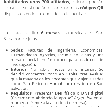
habilitados unos
700 afiliados
, quienes podrán
consultar su situación escaneando los
códigos QR
dispuestos en los afiches de cada facultad.
La Junta habilitó
6 mesas
estratégicas en San
Salvador de Jujuy:
Sedes:
Facultad de Ingeniería, Económicas,
Humanidades, Agrarias, Escuela de Minas y una
mesa especial en Rectorado para institutos de
investigación.
Interior:
No habrá mesas en el interior. Se
decidió concentrar todo en Capital tras evaluar
que la mayoría de los docentes que viajan a sedes
como San Pedro o Humahuaca residen en San
Salvador.
Requisitos:
Presentar
DNI físico
o
DNI digital
(únicamente abriendo la app
Mi Argentina
en el
momento frente a la autoridad de mesa).