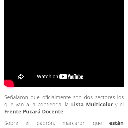
Señalaron que oficialmente son dos sectores los
que van a la contienda: la
Lista Multicolor
y el
Frente Pucará Docente
.
Sobre el padrón, marcaron que
están