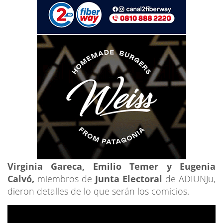
Virginia Gareca, Emilio Temer y Eugenia
Calvó,
miembros de
Junta Electoral
de ADIUNJu,
dieron detalles de lo que serán los comicios.