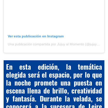
Ver esta publicación en Instagram
Una publicación compartida por Jujuy al Momento (@jujuyalmomento)
En esta edición, la temática
elegida será el espacio, por lo que
la noche promete una puesta en
escena llena de brillo, creatividad
y fantasía. Durante la velada, se
conocerá a la sucesora de Leire