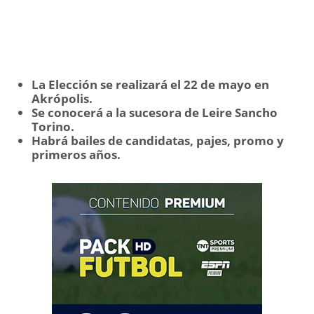
La Elección se realizará el 22 de mayo en
Akrópolis.
Se conocerá a la sucesora de Leire Sancho
Torino.
Habrá bailes de candidatas, pajes, promo y
primeros años.