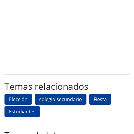
Temas relacionados
Elección
colegio secundario
Fiesta
Estudiantes