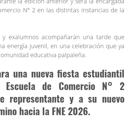
urante la edición anterior y será la encargada
mercio N° 2 en las distintas instancias de la
.
tes y exalumnos acompañarán una tarde que
 energía juvenil, en una celebración que ya
 comunidad educativa palpaleña.
ra una nueva fiesta estudiantil
a Escuela de Comercio N° 2
e representante y a su nuevo
amino hacia la FNE 2026.