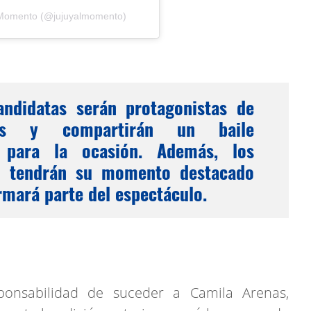
l Momento (@jujuyalmomento)
andidatas serán protagonistas de
ones y compartirán un baile
 para la ocasión. Además, los
én tendrán su momento destacado
rmará parte del espectáculo.
ponsabilidad de suceder a Camila Arenas,