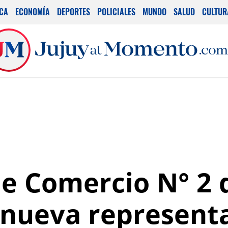
ICA
ECONOMÍA
DEPORTES
POLICIALES
MUNDO
SALUD
CULTUR
de Comercio N° 2 
u nueva represent