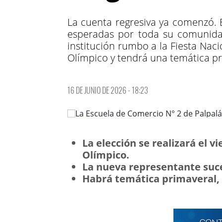
La cuenta regresiva ya comenzó. E
esperadas por toda su comunidad
institución rumbo a la Fiesta Naci
Olímpico y tendrá una temática pr
16 DE JUNIO DE 2026 - 18:23
La elección se realizará el v
Olímpico.
La nueva representante suc
Habrá temática primaveral, b