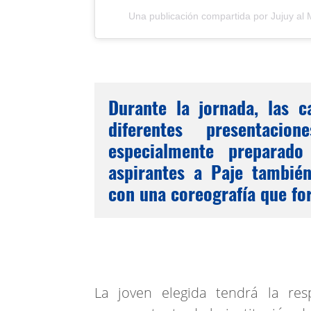
Una publicación compartida por Jujuy a
Durante la jornada, las c
diferentes presentaci
especialmente preparado
aspirantes a Paje tambi
con una coreografía que fo
La joven elegida tendrá la res