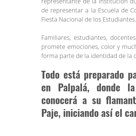
representante de la institución d
de representar a la Escuela de Co
Fiesta Nacional de los Estudiantes
Familiares, estudiantes, docen
promete emociones, color y mucha
forma parte de la identidad de la
Todo está preparado pa
en Palpalá, donde l
conocerá a su flamant
Paje, iniciando así el c