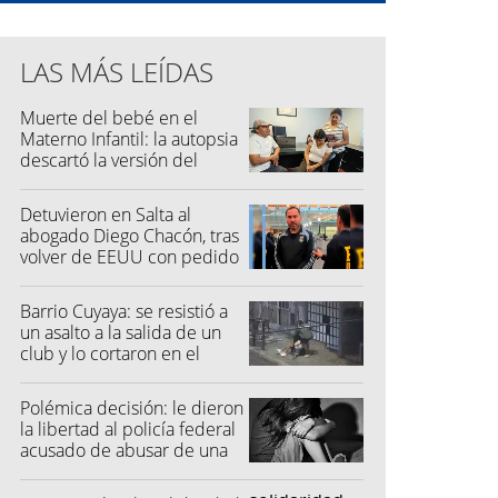
LAS MÁS LEÍDAS
Muerte del bebé en el
Materno Infantil: la autopsia
descartó la versión del
hospital
Detuvieron en Salta al
abogado Diego Chacón, tras
volver de EEUU con pedido
de captura
Barrio Cuyaya: se resistió a
un asalto a la salida de un
club y lo cortaron en el
rostro
Polémica decisión: le dieron
la libertad al policía federal
acusado de abusar de una
niña