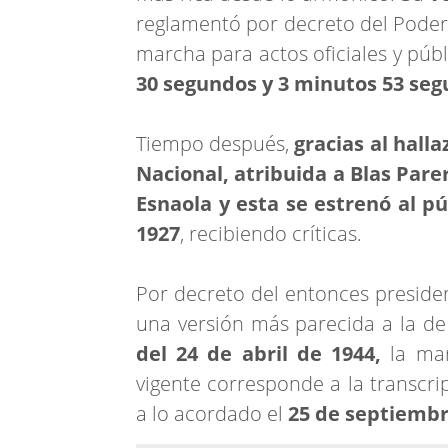
reglamentó por decreto del Poder 
marcha para actos oficiales y públ
30 segundos y 3 minutos 53 seg
Tiempo después,
gracias al halla
Nacional, atribuida a Blas Parer
Esnaola y esta se estrenó al p
1927
, recibiendo críticas.
Por decreto del entonces preside
una versión más parecida a la d
del 24 de abril de 1944,
la ma
vigente corresponde a la transcri
a lo acordado el
25 de septiembr