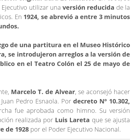
Ejecutivo utilizar una
versión reducida
de la
icos. En
1924, se abrevió a entre 3 minutos
undos.
zgo de una partitura en el Museo Histórico
a, se introdujeron arreglos a la versión de
úblico en el Teatro Colón el 25 de mayo de
nte,
Marcelo T. de Alvear
, se aconsejó hacer
e Juan Pedro Esnaola. Por
decreto Nº 10.302,
rcha fue aprobada como himno. Su versión
pción realizada por
Luis Lareta
que se ajusta
e de 1928
por el Poder Ejecutivo Nacional.