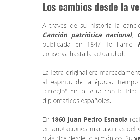
Los cambios desde la ver
A través de su historia la canci
Canción patriótica nacional
,
publicada en 1847- lo llamó
H
conserva hasta la actualidad.
La letra original era marcadamen
al espíritu de la época. Tiempo
"arreglo" en la letra con la ide
diplomáticos españoles.
En
1860 Juan Pedro Esnaola
rea
en anotaciones manuscritas del 
más rica desde lo armónico. Su
ve