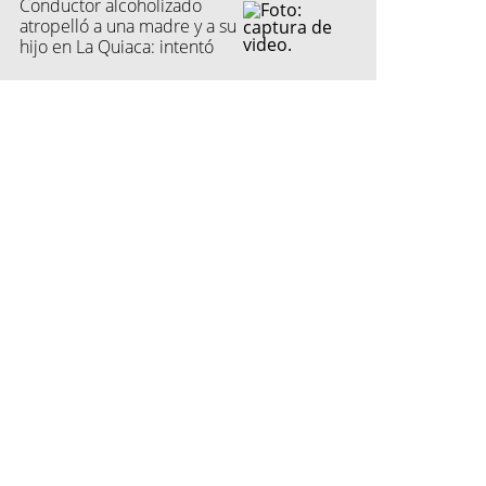
Conductor alcoholizado
atropelló a una madre y a su
hijo en La Quiaca: intentó
fugarse