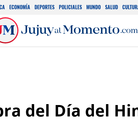
ICA
ECONOMÍA
DEPORTES
POLICIALES
MUNDO
SALUD
CULTUR
bra del Día del H