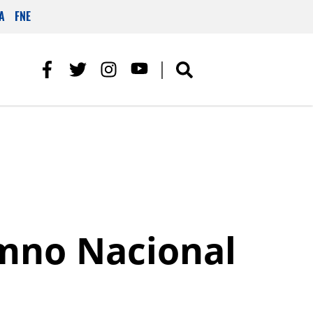
A
FNE
imno Nacional