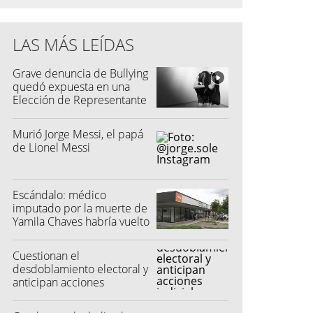
LAS MÁS LEÍDAS
Grave denuncia de Bullying
quedó expuesta en una
Elección de Representante
Murió Jorge Messi, el papá
de Lionel Messi
Escándalo: médico
imputado por la muerte de
Yamila Chaves habría vuelto
a atender
Cuestionan el
desdoblamiento electoral y
anticipan acciones
judiciales contra las
"colectoras"