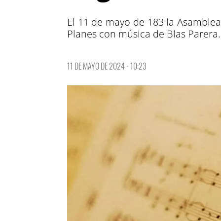
El 11 de mayo de 183 la Asamblea
Planes con música de Blas Parera.
11 DE MAYO DE 2024 - 10:23