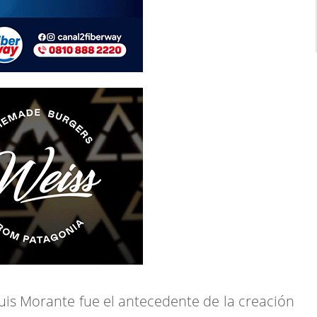
uis Morante fue el antecedente de la creación