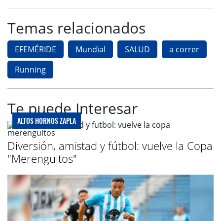
Temas relacionados
EFEMÉRIDE
Mundial
SALUD
a correr
Running
Te puede Interesar
ALTOS HORNOS ZAPLA
Diversión, amistad y fútbol: vuelve la Copa
"Merenguitos"