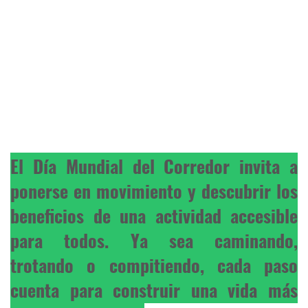
El Día Mundial del Corredor invita a
ponerse en movimiento y descubrir los
beneficios de una actividad accesible
para todos. Ya sea caminando,
trotando o compitiendo, cada paso
cuenta para construir una vida más