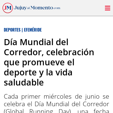
DEPORTES
|
EFEMÉRIDE
Día Mundial del
Corredor, celebración
que promueve el
deporte y la vida
saludable
Cada primer miércoles de junio se
celebra el Día Mundial del Corredor
(Global Running Day), una fecha