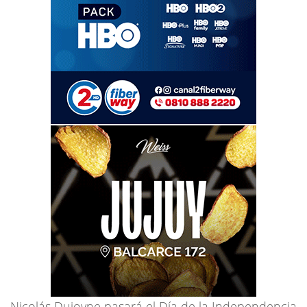
Nicolás Dujovne pasará el Día de la Independencia