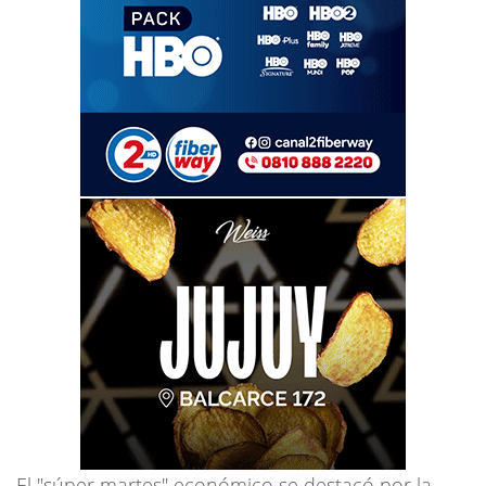
El "súper martes" económico se destacó por la