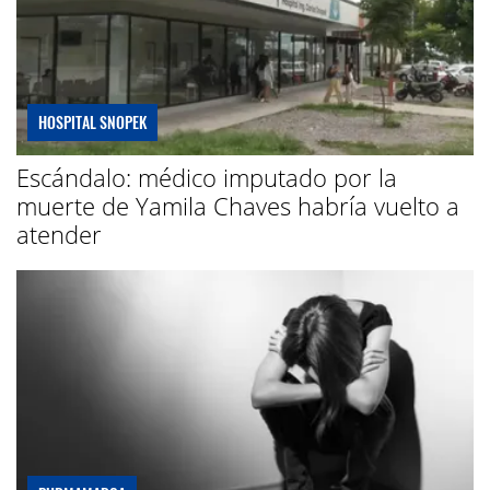
HOSPITAL SNOPEK
Escándalo: médico imputado por la
muerte de Yamila Chaves habría vuelto a
atender