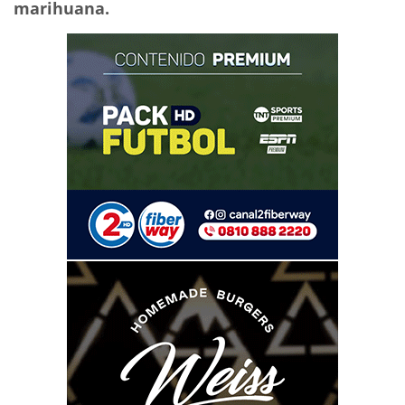
marihuana.