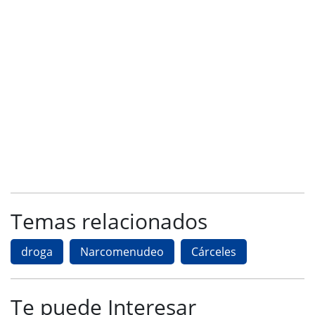
Temas relacionados
droga
Narcomenudeo
Cárceles
Te puede Interesar