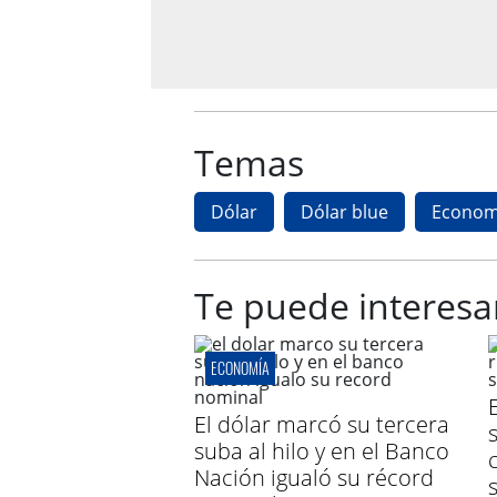
Temas
Dólar
Dólar blue
Econom
Te puede interesa
ECONOMÍA
El dólar marcó su tercera
suba al hilo y en el Banco
Nación igualó su récord