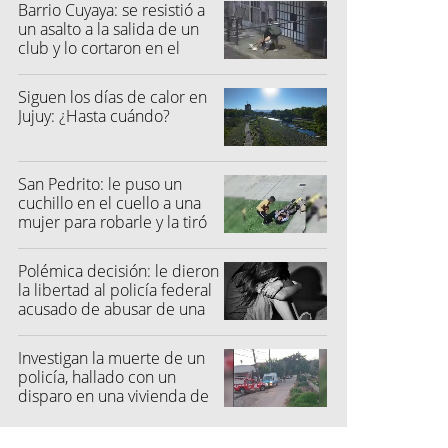
Barrio Cuyaya: se resistió a
un asalto a la salida de un
club y lo cortaron en el
rostro
Siguen los días de calor en
Jujuy: ¿Hasta cuándo?
San Pedrito: le puso un
cuchillo en el cuello a una
mujer para robarle y la tiró
al suelo
Polémica decisión: le dieron
la libertad al policía federal
acusado de abusar de una
niña
Investigan la muerte de un
policía, hallado con un
disparo en una vivienda de
San Pedro