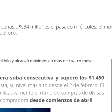
penas u$s34 millones el pasado miércoles, el mon
del oro.
rcera suba consecutiva y superó los $1.450
ta, su nivel más alto desde el 2 de febrero. El
nificativamente el ritmo de compras de divisas
n compradora
desde comienzos de abril
.