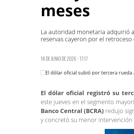
meses
La autoridad monetaria adquirió a
reservas cayeron por el retroceso 
18 DE JUNIO DE 2026 - 17:17
El dólar oficial registró su te
este jueves en el segmento mayoris
Banco Central (BCRA)
redujo sig
y concretó su menor intervenció