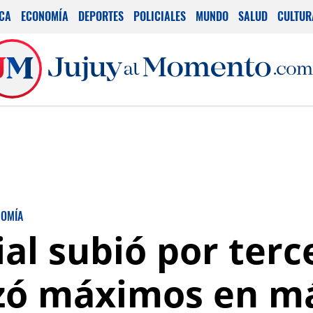
ICA
ECONOMÍA
DEPORTES
POLICIALES
MUNDO
SALUD
CULTUR
OMÍA
cial subió por ter
nzó máximos en m