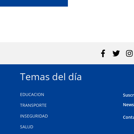
Temas del día
EDUCACION
Suscr
News
TRANSPORTE
INSEGURIDAD
Cont
SALUD