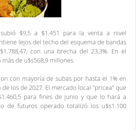
subió $9,5 a $1.451 para la venta a nivel
mantiene lejos del techo del esquema de bandas
$1.788,47, con una brecha del 23,3%. En el
 más de u$s568,9 millones.
on con mayoría de subas por hasta el 1% en
 de los de 2027. El mercado local "pricea" que
$1.460,5 para fines de junio y que lo hará a
o de futuros operado totalizó los u$s1.100