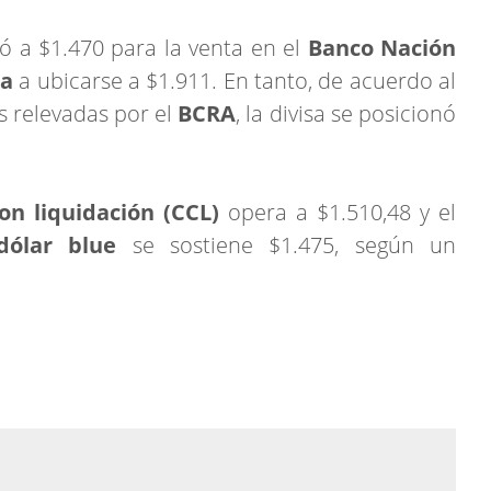
ó a $1.470 para la venta en el
Banco Nación
ta
a ubicarse a $1.911. En tanto, de acuerdo al
s relevadas por el
BCRA
, la divisa se posicionó
on liquidación (CCL)
opera a $1.510,48 y el
dólar blue
se sostiene $1.475, según un