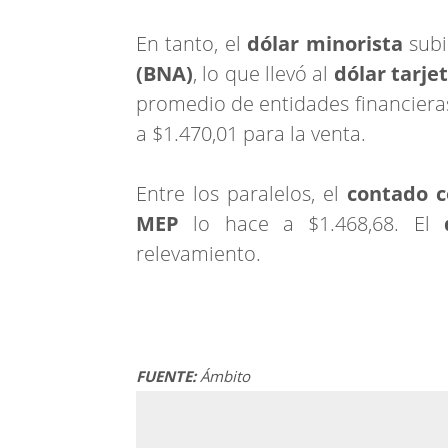
En tanto, el
dólar minorista
subi
(BNA)
, lo que llevó al
dólar tarje
promedio de entidades financiera
a $1.470,01 para la venta.
Entre los paralelos, el
contado c
MEP
lo hace a $1.468,68. El
relevamiento.
FUENTE:
Ámbito