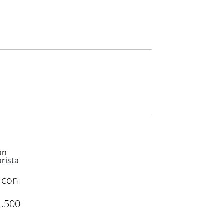
o con
1.500