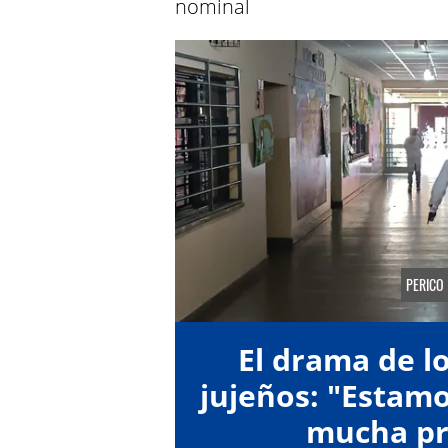
nominal
PERICO
El drama de l
jujeños: "Estamo
mucha pr