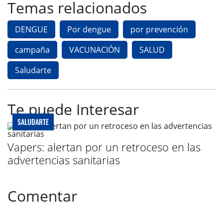
Temas relacionados
DENGUE
Por dengue
por prevención
campaña
VACUNACIÓN
SALUD
Saludarte
Te puede Interesar
SALUDARTE
Vapers: alertan por un retroceso en las
advertencias sanitarias
Comentar