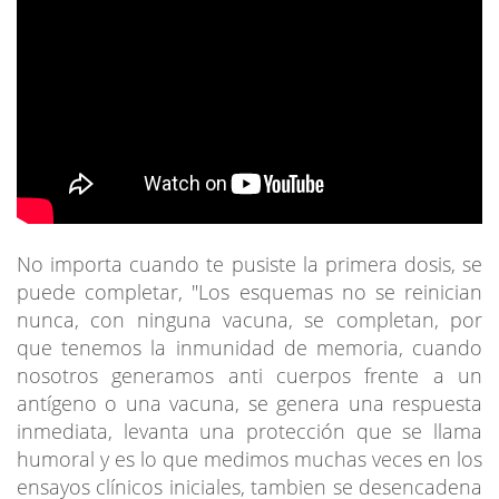
No importa cuando te pusiste la primera dosis, se
puede completar, "Los esquemas no se reinician
nunca, con ninguna vacuna, se completan, por
que tenemos la inmunidad de memoria, cuando
nosotros generamos anti cuerpos frente a un
antígeno o una vacuna, se genera una respuesta
inmediata, levanta una protección que se llama
humoral y es lo que medimos muchas veces en los
ensayos clínicos iniciales, tambien se desencadena