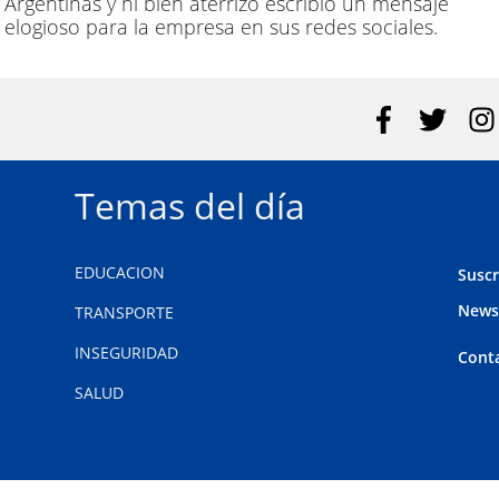
Argentinas y ni bien aterrizó escribió un mensaje
elogioso para la empresa en sus redes sociales.
Temas del día
EDUCACION
Suscr
News
TRANSPORTE
INSEGURIDAD
Cont
SALUD