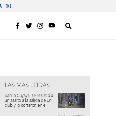
A
FNE
LAS MAS LEÍDAS
Barrio Cuyaya: se resistió a
un asalto a la salida de un
club y lo cortaron en el
rostro