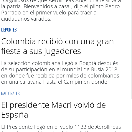
"Orgullosos de que Aerolíneas Argentina le sirva a
la patria. Bienvenidos a casa", dijo el piloto Pedro
Parrado en el primer vuelo para traer a
ciudadanos varados.
DEPORTES
Colombia recibió con una gran
fiesta a sus jugadores
La selección colombiana llegó a Bogotá después
de su participación en el mundial de Rusia 2018
en donde fue recibida por miles de colombianos
en una caravana hasta el Campín en donde
desataron la fiesta.
NACIONALES
El presidente Macri volvió de
España
El Presidente llegó en el vuelo 1133 de Aerolíneas