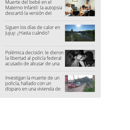
Muerte del bebé en el
Materno Infantil: la autopsia
descartó la versión del
hospital
Siguen los días de calor en
Jujuy: ¿Hasta cuándo?
Polémica decisión: le dieron
la libertad al policía federal
acusado de abusar de una
niña
Investigan la muerte de un
policía, hallado con un
disparo en una vivienda de
San Pedro