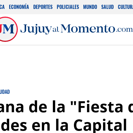
ICA
ECONOMÍA
DEPORTES
POLICIALES
MUNDO
SALUD
CULTUR
IUDAD
na de la "Fiesta 
des en la Capital