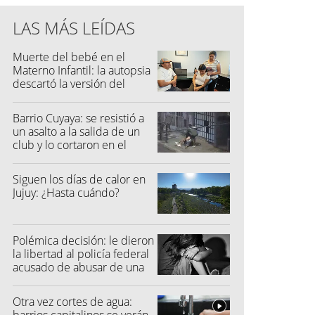
LAS MÁS LEÍDAS
Muerte del bebé en el
Materno Infantil: la autopsia
descartó la versión del
hospital
Barrio Cuyaya: se resistió a
un asalto a la salida de un
club y lo cortaron en el
rostro
Siguen los días de calor en
Jujuy: ¿Hasta cuándo?
Polémica decisión: le dieron
la libertad al policía federal
acusado de abusar de una
niña
Otra vez cortes de agua: