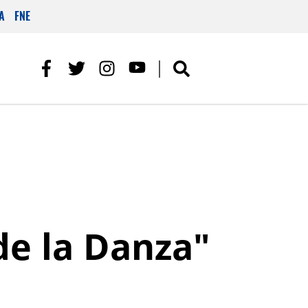
A
FNE
de la Danza"