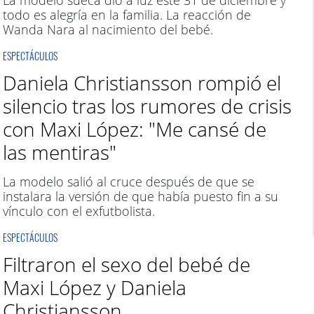
La modelo sueca dio a luz este 31 de diciembre y
todo es alegría en la familia. La reacción de
Wanda Nara al nacimiento del bebé.
ESPECTÁCULOS
Daniela Christiansson rompió el
silencio tras los rumores de crisis
con Maxi López: "Me cansé de
las mentiras"
La modelo salió al cruce después de que se
instalara la versión de que había puesto fin a su
vínculo con el exfutbolista.
ESPECTÁCULOS
Filtraron el sexo del bebé de
Maxi López y Daniela
Christiansson