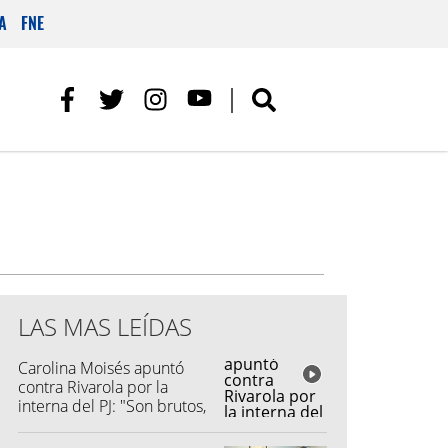
A
FNE
LAS MAS LEÍDAS
Carolina Moisés apuntó
contra Rivarola por la
interna del PJ: "Son brutos,
quisieron hacer fraude"