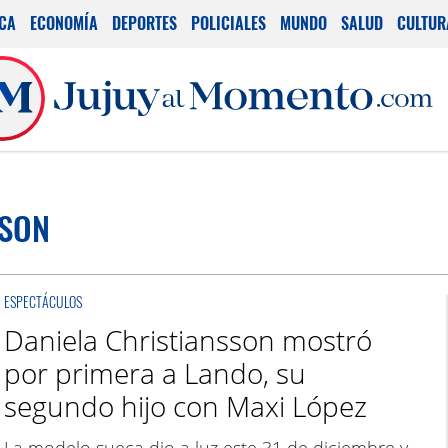
ICA
ECONOMÍA
DEPORTES
POLICIALES
MUNDO
SALUD
CULTUR
SSON
ESPECTÁCULOS
Daniela Christiansson mostró
por primera a Lando, su
segundo hijo con Maxi López