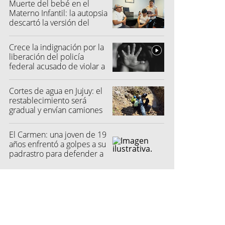
Muerte del bebé en el
Materno Infantil: la autopsia
descartó la versión del
hospital
Crece la indignación por la
liberación del policía
federal acusado de violar a
una menor
Cortes de agua en Jujuy: el
restablecimiento será
gradual y envían camiones
cisterna
El Carmen: una joven de 19
años enfrentó a golpes a su
padrastro para defender a
su madre