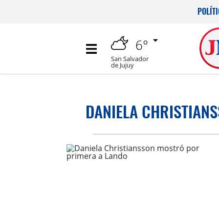
POLÍT
6°
San Salvador
de Jujuy
DANIELA CHRISTIAN