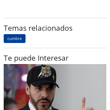
Temas relacionados
cumbre
Te puede Interesar