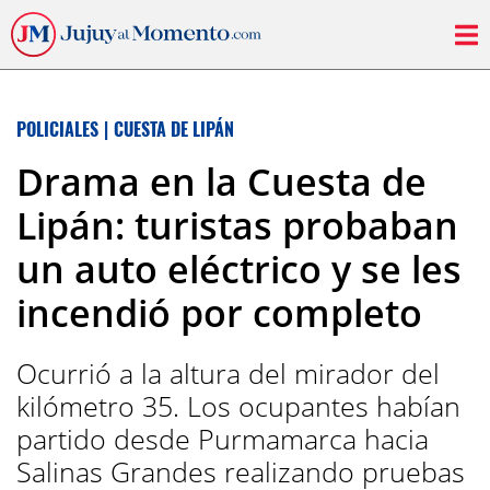
POLICIALES
|
CUESTA DE LIPÁN
Drama en la Cuesta de
Lipán: turistas probaban
un auto eléctrico y se les
incendió por completo
Ocurrió a la altura del mirador del
kilómetro 35. Los ocupantes habían
partido desde Purmamarca hacia
Salinas Grandes realizando pruebas