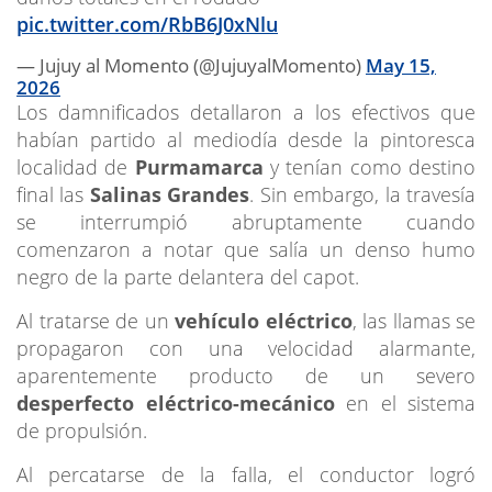
pic.twitter.com/RbB6J0xNlu
— Jujuy al Momento (@JujuyalMomento)
May 15,
2026
Los damnificados detallaron a los efectivos que
habían partido al mediodía desde la pintoresca
localidad de
Purmamarca
y tenían como destino
final las
Salinas Grandes
. Sin embargo, la travesía
se interrumpió abruptamente cuando
comenzaron a notar que salía un denso humo
negro de la parte delantera del capot.
Al tratarse de un
vehículo eléctrico
, las llamas se
propagaron con una velocidad alarmante,
aparentemente producto de un severo
desperfecto eléctrico-mecánico
en el sistema
de propulsión.
Al percatarse de la falla, el conductor logró