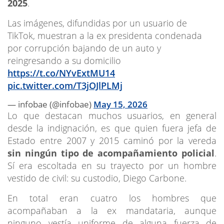
2025
.
Las imágenes, difundidas por un usuario de
TikTok, muestran a la ex presidenta condenada
por corrupción bajando de un auto y
reingresando a su domicilio
https://t.co/NYvExtMU14
pic.twitter.com/T3jOJlPLMj
— infobae (@infobae)
May 15, 2026
Lo que destacan muchos usuarios, en general
desde la indignación, es que quien fuera jefa de
Estado entre 2007 y 2015 caminó por la vereda
sin ningún tipo de acompañamiento policial
.
Sí era escoltada en su trayecto por un hombre
vestido de civil: su custodio, Diego Carbone.
En total eran cuatro los hombres que
acompañaban a la ex mandataria, aunque
ninguno vestía uniforme de alguna fuerza de