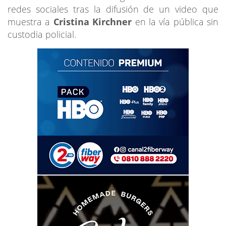
redes sociales tras la difusión de un video que
muestra a
Cristina Kirchner
en la vía pública sin
custodia policial.