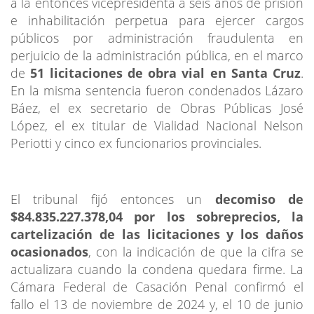
a la entonces vicepresidenta a seis años de prisión
e inhabilitación perpetua para ejercer cargos
públicos por administración fraudulenta en
perjuicio de la administración pública, en el marco
de
51 licitaciones de obra vial en Santa Cruz
.
En la misma sentencia fueron condenados Lázaro
Báez, el ex secretario de Obras Públicas José
López, el ex titular de Vialidad Nacional Nelson
Periotti y cinco ex funcionarios provinciales.
El tribunal fijó entonces un
decomiso de
$84.835.227.378,04 por los sobreprecios, la
cartelización de las licitaciones y los daños
ocasionados
, con la indicación de que la cifra se
actualizara cuando la condena quedara firme. La
Cámara Federal de Casación Penal confirmó el
fallo el 13 de noviembre de 2024 y, el 10 de junio