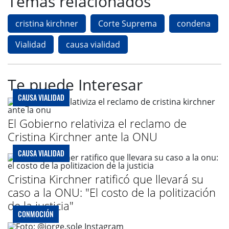
Temas relacionados
cristina kirchner
Corte Suprema
condena
Vialidad
causa vialidad
Te puede Interesar
CAUSA VIALIDAD
El Gobierno relativiza el reclamo de
Cristina Kirchner ante la ONU
CAUSA VIALIDAD
Cristina Kirchner ratificó que llevará su
caso a la ONU: "El costo de la politización
de la justicia"
CONMOCIÓN