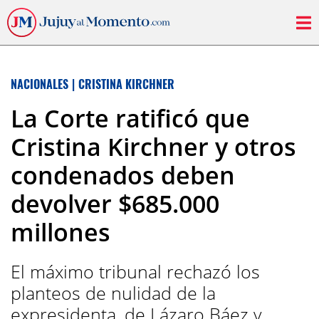
NACIONALES
|
CRISTINA KIRCHNER
La Corte ratificó que
Cristina Kirchner y otros
condenados deben
devolver $685.000
millones
El máximo tribunal rechazó los
planteos de nulidad de la
expresidenta, de Lázaro Báez y