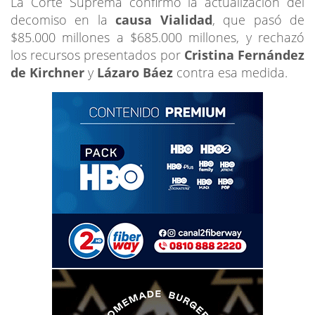
La Corte Suprema confirmó la actualización del
decomiso en la
causa Vialidad
, que pasó de
$85.000 millones a $685.000 millones, y rechazó
los recursos presentados por
Cristina Fernández
de Kirchner
y
Lázaro Báez
contra esa medida.