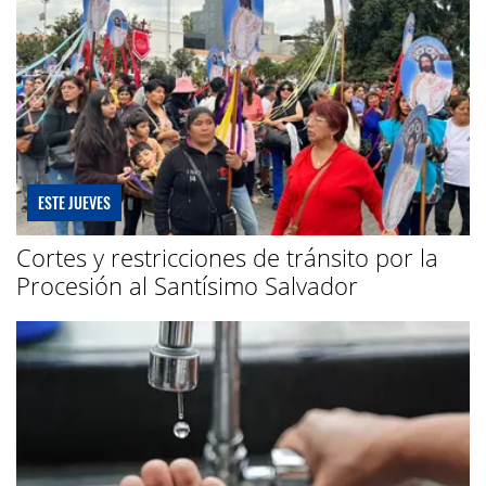
ESTE JUEVES
Cortes y restricciones de tránsito por la
Procesión al Santísimo Salvador