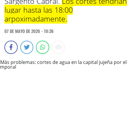
Sargento Cabral.
Los cortes tendrían
lugar hasta las 18:00
arpoximadamente.
07 DE MAYO DE 2026 - 10:36