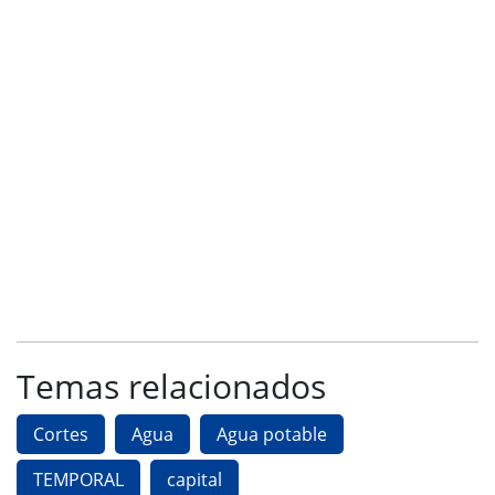
Temas relacionados
Cortes
Agua
Agua potable
TEMPORAL
capital