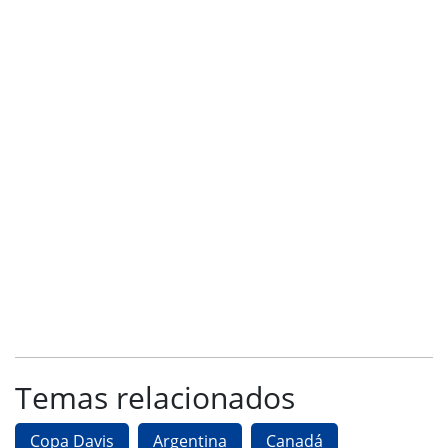
Temas relacionados
Copa Davis
Argentina
Canadá