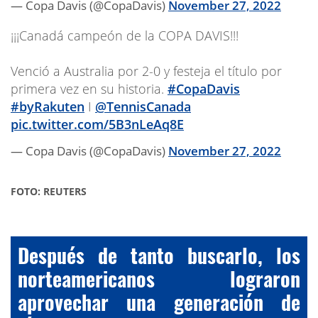
— Copa Davis (@CopaDavis)
November 27, 2022
¡¡¡Canadá campeón de la COPA DAVIS!!!
Venció a Australia por 2-0 y festeja el título por
primera vez en su historia.
#CopaDavis
#byRakuten
I
@TennisCanada
pic.twitter.com/5B3nLeAq8E
— Copa Davis (@CopaDavis)
November 27, 2022
FOTO: REUTERS
Después de tanto buscarlo, los
norteamericanos lograron
aprovechar una generación de