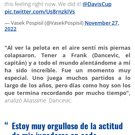
this feeling right now. We did it!
@DavisCup
pic.twitter.com/Us8rnzkIVs
— Vasek Pospisil (@VasekPospisil)
November 27,
2022
"Al ver la pelota en el aire sentí mis piernas
colapsaron. Tener a Frank (Dancevic, el
capitán) y a todo el mundo alentándome a mí
ha sido increíble. Fue un momento muy
especial. Uno juega muchos partidos a lo
largo de los años, pero días como hoy son los
que termina recordando por mucho tiempo",
analizó Aliassime. Dancevic.
Estoy muy orgulloso de la actitud