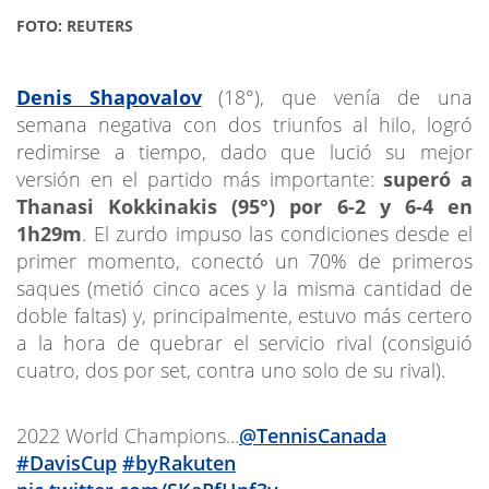
FOTO: REUTERS
Denis Shapovalov
(18°), que venía de una
semana negativa con dos triunfos al hilo, logró
redimirse a tiempo, dado que lució su mejor
versión en el partido más importante:
superó a
Thanasi Kokkinakis (95°) por 6-2 y 6-4 en
1h29m
. El zurdo impuso las condiciones desde el
primer momento, conectó un 70% de primeros
saques (metió cinco aces y la misma cantidad de
doble faltas) y, principalmente, estuvo más certero
a la hora de quebrar el servicio rival (consiguió
cuatro, dos por set, contra uno solo de su rival).
2022 World Champions...
@TennisCanada
#DavisCup
#byRakuten