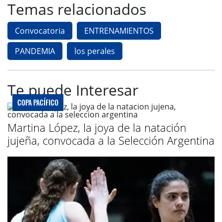
Temas relacionados
Convocatoria
ENTRENAMIENTOS
PANDEMIA
los perales
Te puede Interesar
COPA PACÍFICO
Martina López, la joya de la natación
jujeña, convocada a la Selección Argentina