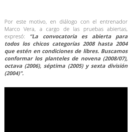
Por este motivo, en diálogo con el entrenador
Marco Vera, a cargo de las pruebas abiertas,
expresó:
“La convocatoria es abierta para
todos los chicos categorías 2008 hasta 2004
que estén en condiciones de libres. Buscamos
conformar los planteles de novena (2008/07),
octava (2006), séptima (2005) y sexta división
(2004)".