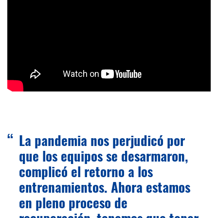
La pandemia nos perjudicó por
que los equipos se desarmaron,
complicó el retorno a los
entrenamientos. Ahora estamos
en pleno proceso de