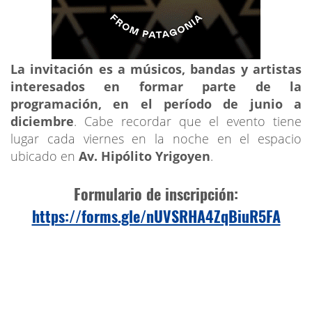
La invitación es a músicos, bandas y artistas
interesados en formar parte de la
programación, en el período de junio a
diciembre
. Cabe recordar que el evento tiene
lugar cada viernes en la noche en el espacio
ubicado en
Av. Hipólito Yrigoyen
.
Formulario de inscripción:
https://forms.gle/nUVSRHA4ZqBiuR5FA