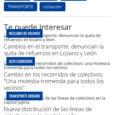
TRANSPORTE
Licitación
Te puede Interesar
RECLAMO DE VECINOS
Cambios en el transporte: denuncian la
quita de refuerzos en Lozano y León
ALTO COMEDERO
Cambio en los recorridos de colectivos:
"Una molestia tremenda para todos los
vecinos"
TRANSPORTE URBANO
Nueva distribución de las líneas de