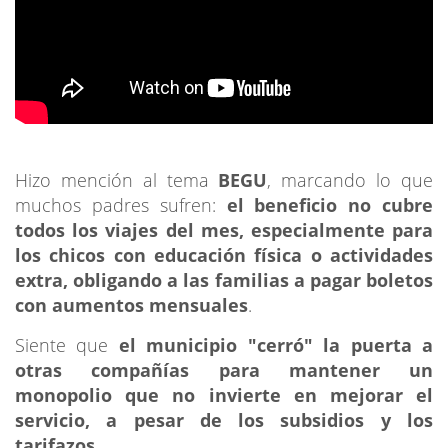
Hizo mención al tema
BEGU
, marcando lo que
muchos padres sufren:
el beneficio no cubre
todos los viajes del mes, especialmente para
los chicos con educación física o actividades
extra, obligando a las familias a pagar boletos
con aumentos mensuales
.
Siente que
el municipio "cerró" la puerta a
otras compañías para mantener un
monopolio que no invierte en mejorar el
servicio, a pesar de los subsidios y los
tarifazos
.