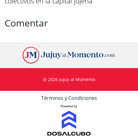
colectivos en la capital jujeña
Comentar
@ 2026 Jujuy al Momento
Términos y Condiciones