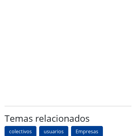
Temas relacionados
colectivos
usuarios
Empresas