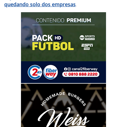
quedando solo dos empresas
.