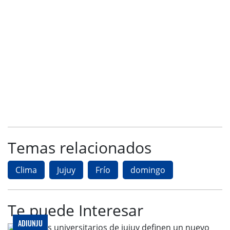
Temas relacionados
Clima
Jujuy
Frío
domingo
Te puede Interesar
ADIUNJU