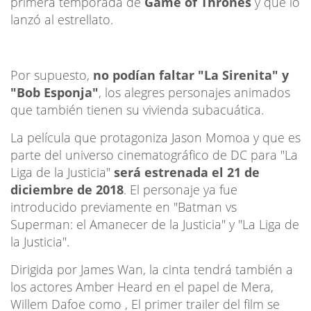
primera temporada de
Game of Thrones
y que lo
lanzó al estrellato.
Por supuesto,
no podían faltar "La Sirenita" y
"Bob Esponja"
, los alegres personajes animados
que también tienen su vivienda subacuática.
La película que protagoniza Jason Momoa y que es
parte del universo cinematográfico de DC para "La
Liga de la Justicia"
será estrenada el 21 de
diciembre de 2018
. El personaje ya fue
introducido previamente en "Batman vs
Superman: el Amanecer de la Justicia" y "La Liga de
la Justicia".
Dirigida por James Wan, la cinta tendrá también a
los actores Amber Heard en el papel de Mera,
Willem Dafoe como , El primer trailer del film se