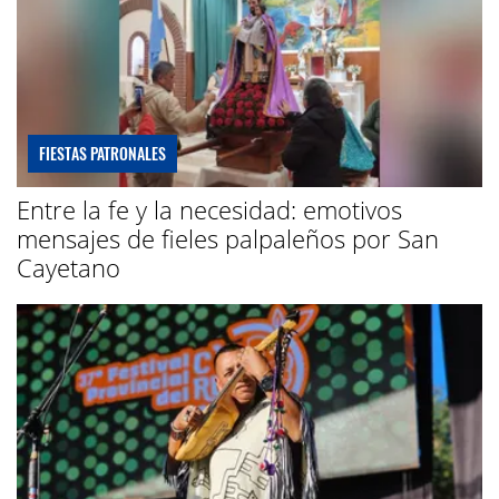
FIESTAS PATRONALES
Entre la fe y la necesidad: emotivos
mensajes de fieles palpaleños por San
Cayetano