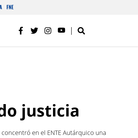
A
FNE
o justicia
se concentró en el ENTE Autárquico una