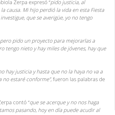
abiola Zerpa expresó “
pido justicia, al
a causa. Mi hijo perdió la vida en esta Fiesta
 investigue, que se averigüe, yo no tengo
, pero pido un proyecto para mejorarlas a
ero tengo nieto y hay miles de jóvenes, hay que
o hay justicia y hasta que no la haya no va a
ya no estaré conforme”,
fueron las palabras de
Zerpa contó “
que se acerque y no nos haga
estamos pasando, hoy en día puede acudir al