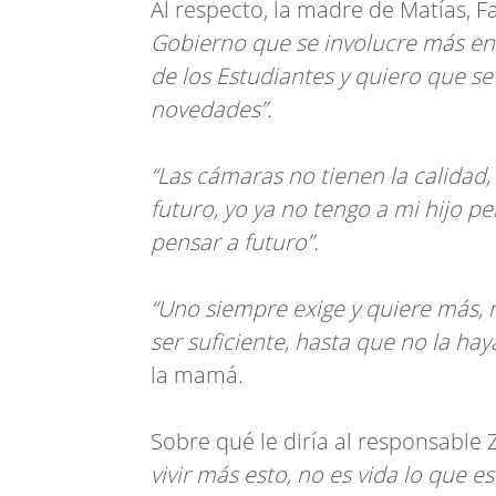
Al respecto, la madre de Matías, F
Gobierno que se involucre más en l
de los Estudiantes y quiero que se
novedades”.
“Las cámaras no tienen la calidad
futuro, yo ya no tengo a mi hijo p
pensar a futuro”.
“Uno siempre exige y quiere más, n
ser suficiente, hasta que no la ha
la mamá.
Sobre qué le diría al responsable 
vivir más esto, no es vida lo que 