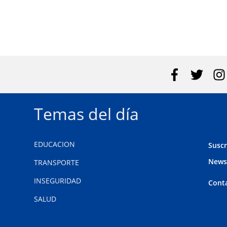
Temas del día
EDUCACION
Suscr
News
TRANSPORTE
INSEGURIDAD
Cont
SALUD