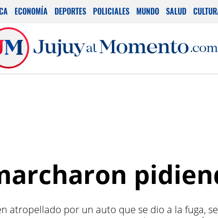
ICA
ECONOMÍA
DEPORTES
POLICIALES
MUNDO
SALUD
CULTUR
marcharon pidiend
en atropellado por un auto que se dio a la fuga, 