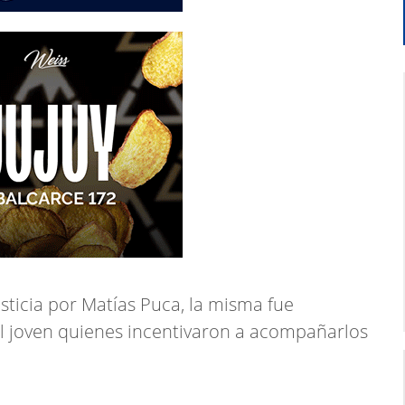
sticia por Matías Puca, la misma fue
el joven quienes incentivaron a acompañarlos