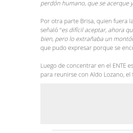
perdón humano, que se acerque y se
Por otra parte Brisa, quien fuera l
señaló “
es difícil aceptar, ahora q
bien, pero lo extrañaba un montón
que pudo expresar porque se enc
Luego de concentrar en el ENTE est
para reunirse con Aldo Lozano, el f