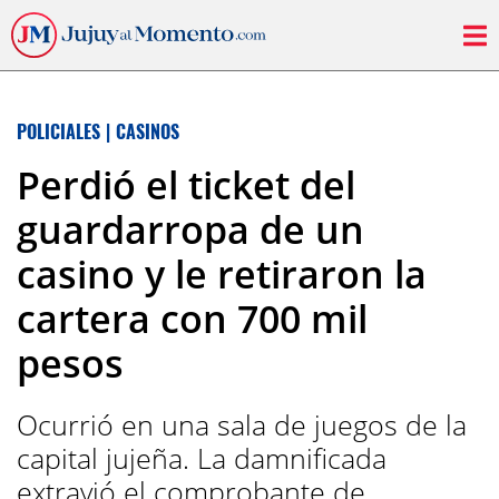
POLICIALES
|
CASINOS
Perdió el ticket del
guardarropa de un
casino y le retiraron la
cartera con 700 mil
pesos
Ocurrió en una sala de juegos de la
capital jujeña. La damnificada
extravió el comprobante de