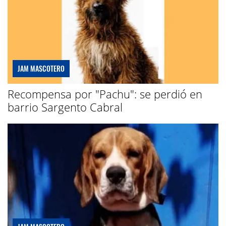
JAM MASCOTERO
Recompensa por "Pachu": se perdió en
barrio Sargento Cabral