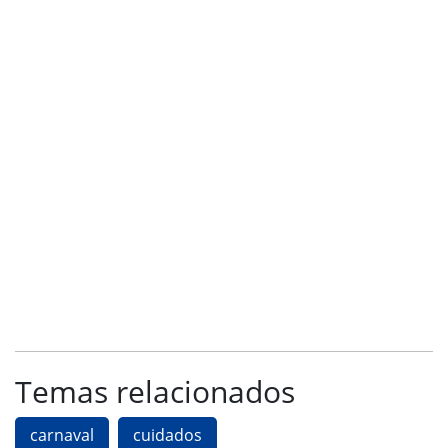
Temas relacionados
carnaval
cuidados