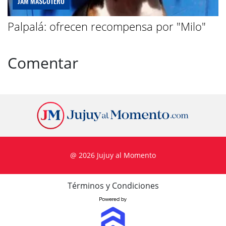
JAM MASCOTERO
Palpalá: ofrecen recompensa por "Milo"
Comentar
@ 2026 Jujuy al Momento
Términos y Condiciones