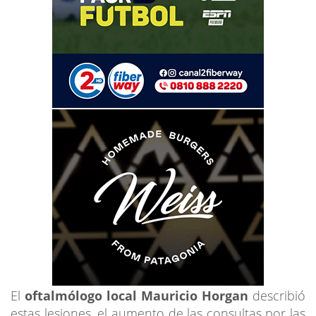
El
oftalmólogo local Mauricio Horgan
describió
estas lesiones, el aumento de las consultas por las