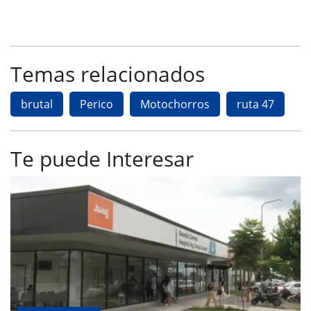
Temas relacionados
brutal
Perico
Motochorros
ruta 47
Te puede Interesar