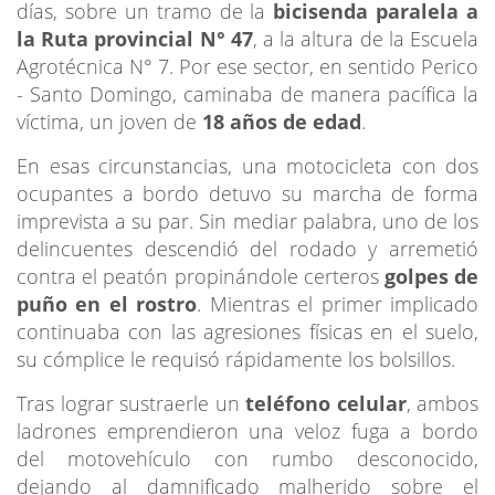
días, sobre un tramo de la
bicisenda paralela a
la Ruta provincial N° 47
, a la altura de la Escuela
Agrotécnica N° 7. Por ese sector, en sentido Perico
- Santo Domingo, caminaba de manera pacífica la
víctima, un joven de
18 años de edad
.
En esas circunstancias, una motocicleta con dos
ocupantes a bordo detuvo su marcha de forma
imprevista a su par. Sin mediar palabra, uno de los
delincuentes descendió del rodado y arremetió
contra el peatón propinándole certeros
golpes de
puño en el rostro
. Mientras el primer implicado
continuaba con las agresiones físicas en el suelo,
su cómplice le requisó rápidamente los bolsillos.
Tras lograr sustraerle un
teléfono celular
, ambos
ladrones emprendieron una veloz fuga a bordo
del motovehículo con rumbo desconocido,
dejando al damnificado malherido sobre el