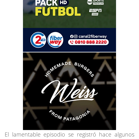
El lamentable episodio se registró hace algunos