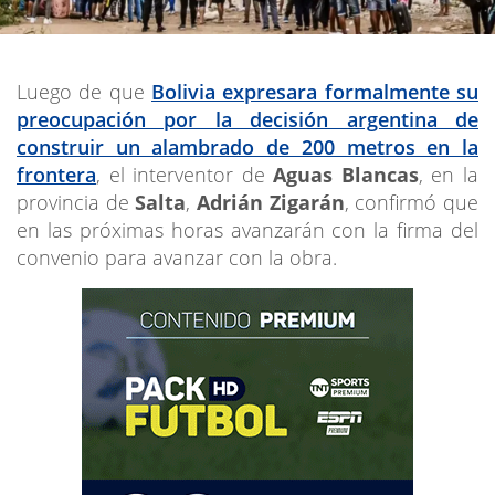
Luego de que
Bolivia expresara formalmente su
preocupación por la decisión argentina de
construir un alambrado de 200 metros en la
frontera
, el interventor de
Aguas Blancas
, en la
provincia de
Salta
,
Adrián Zigarán
, confirmó que
en las próximas horas avanzarán con la firma del
convenio para avanzar con la obra.