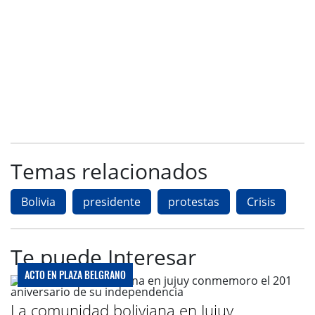
Temas relacionados
Bolivia
presidente
protestas
Crisis
Te puede Interesar
ACTO EN PLAZA BELGRANO
La comunidad boliviana en Jujuy