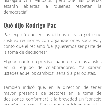
dialogará con “vándalos” pero que “las puertas
estarán abiertas” a “quienes respetan la
democracia”.
Qué dijo Rodrigo Paz
Paz explicó que en los últimos días su gobierno
sostuvo reuniones con organizaciones sociales, y
contó que el reclamo fue “¡Queremos ser parte de
la toma de decisiones!”.
El gobernante no precisó cuándo serán los ajustes
en su equipo de colaboradores. “Ya sabrán
ustedes aquellos cambios”, señaló a periodistas.
También indicó que, en la dirección de tener
mayor presencia de sectores en la toma de
decisiones, conformará a la brevedad un “consejo
económico y social” para que participen todas las