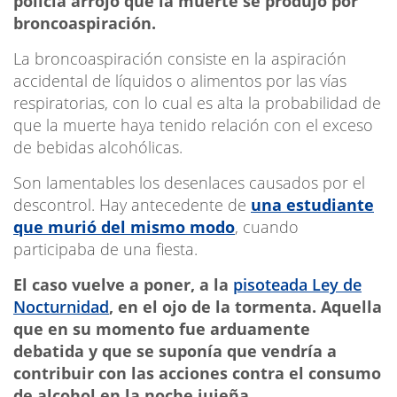
policía arrojó que la muerte se produjo por
broncoaspiración.
La broncoaspiración consiste en la aspiración
accidental de líquidos o alimentos por las vías
respiratorias, con lo cual es alta la probabilidad de
que la muerte haya tenido relación con el exceso
de bebidas alcohólicas.
Son lamentables los desenlaces causados por el
descontrol. Hay antecedente de
una estudiante
que murió del mismo modo
, cuando
participaba de una fiesta.
El caso vuelve a poner, a la
pisoteada Ley de
Nocturnidad
, en el ojo de la tormenta. Aquella
que en su momento fue arduamente
debatida y que se suponía que vendría a
contribuir con las acciones contra el consumo
de alcohol en la noche jujeña.