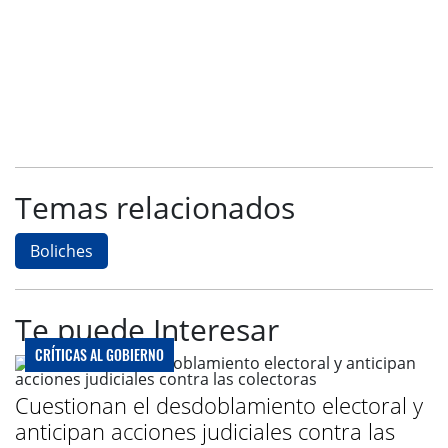
Temas relacionados
Boliches
Te puede Interesar
CRÍTICAS AL GOBIERNO
Cuestionan el desdoblamiento electoral y
anticipan acciones judiciales contra las