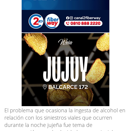
El problema que ocasiona la ingesta de alcohol en
relación con los siniestros viales que ocurren
durante la noche jujeña fue tema de