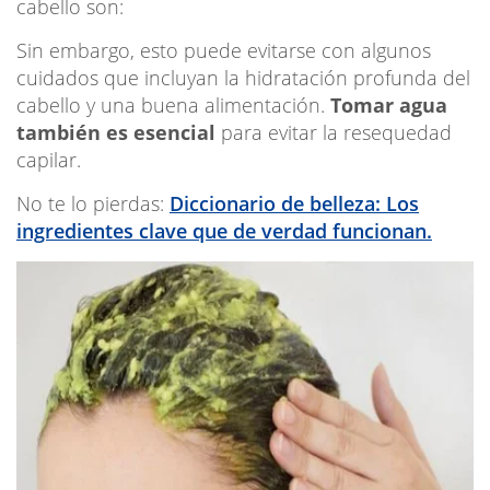
cabello son:
Sin embargo, esto puede evitarse con algunos
cuidados que incluyan la hidratación profunda del
cabello y una buena alimentación.
Tomar agua
también es esencial
para evitar la resequedad
capilar.
No te lo pierdas:
Diccionario de belleza: Los
ingredientes clave que de verdad funcionan.