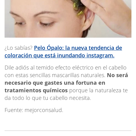
¿Lo sabías?
Pelo Ópalo: la nueva tendencia de
coloración que está inundando instagram.
Dile adiós al temido efecto eléctrico en el cabello
con estas sencillas mascarillas naturales.
No será
necesario que gastes una fortuna en
tratamientos químicos
porque la naturaleza te
da todo lo que tu cabello necesita.
Fuente: mejorconsalud.