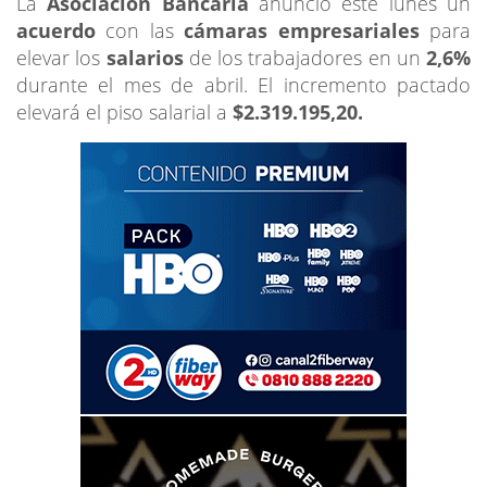
La
Asociación Bancaria
anunció este lunes un
acuerdo
con las
cámaras empresariales
para
elevar los
salarios
de los trabajadores en un
2,6%
durante el mes de abril. El incremento pactado
elevará el piso salarial a
$2.319.195,20.