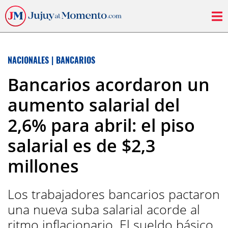
NACIONALES
|
BANCARIOS
Bancarios acordaron un
aumento salarial del
2,6% para abril: el piso
salarial es de $2,3
millones
Los trabajadores bancarios pactaron
una nueva suba salarial acorde al
ritmo inflacionario. El sueldo básico