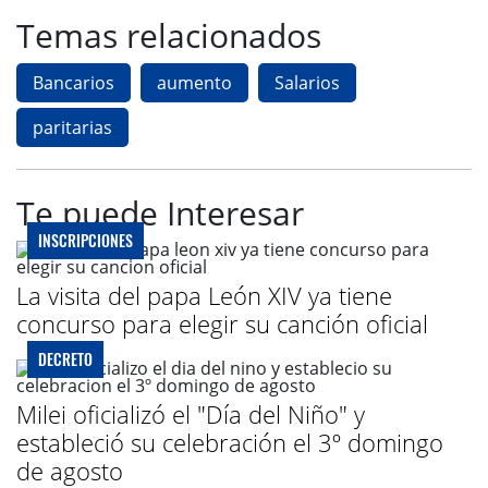
Temas relacionados
Bancarios
aumento
Salarios
paritarias
Te puede Interesar
INSCRIPCIONES
La visita del papa León XIV ya tiene
concurso para elegir su canción oficial
DECRETO
Milei oficializó el "Día del Niño" y
estableció su celebración el 3º domingo
de agosto