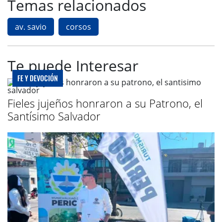
Temas relacionados
av. savio
corsos
Te puede Interesar
FE Y DEVOCIÓN
Fieles jujeños honraron a su Patrono, el
Santísimo Salvador