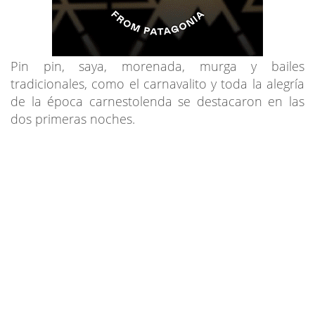
Pin pin, saya, morenada, murga y bailes
tradicionales, como el carnavalito y toda la alegría
de la época carnestolenda se destacaron en las
dos primeras noches.