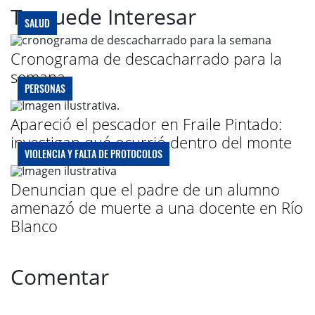
Te puede Interesar
SALUD
Cronograma de descacharrado para la
semana
PERSONAS
Apareció el pescador en Fraile Pintado:
investigan qué ocurrió dentro del monte
VIOLENCIA Y FALTA DE PROTOCOLOS
Denuncian que el padre de un alumno
amenazó de muerte a una docente en Río
Blanco
Comentar