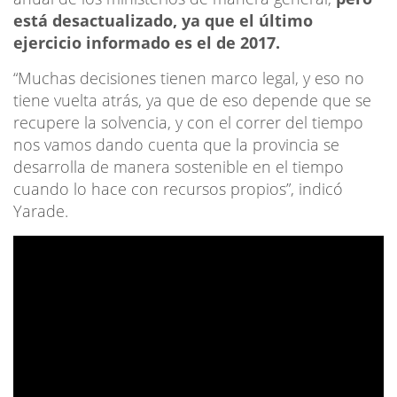
está desactualizado, ya que el último
ejercicio informado es el de 2017.
“Muchas decisiones tienen marco legal, y eso no
tiene vuelta atrás, ya que de eso depende que se
recupere la solvencia, y con el correr del tiempo
nos vamos dando cuenta que la provincia se
desarrolla de manera sostenible en el tiempo
cuando lo hace con recursos propios”, indicó
Yarade.