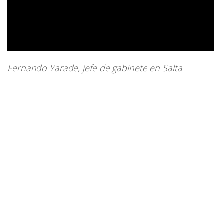
Fernando Yarade, jefe de gabinete en Salta