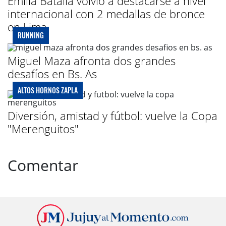
Emilia Batalla volvió a destacarse a nivel
internacional con 2 medallas de bronce
en Lima
RUNNING
Miguel Maza afronta dos grandes
desafíos en Bs. As
ALTOS HORNOS ZAPLA
Diversión, amistad y fútbol: vuelve la Copa
"Merenguitos"
Comentar