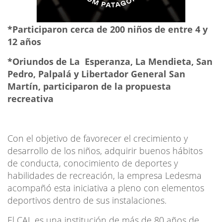
*Participaron cerca de 200 niños de entre 4 y
12 años
*Oriundos de La Esperanza, La Mendieta, San
Pedro, Palpalá y Libertador General San
Martín, participaron de la propuesta
recreativa
Con el objetivo de favorecer el crecimiento y
desarrollo de los niños, adquirir buenos hábitos
de conducta, conocimiento de deportes y
habilidades de recreación, la empresa Ledesma
acompañó esta iniciativa a pleno con elementos
deportivos dentro de sus instalaciones.
El CAL es una institución de más de 80 años de