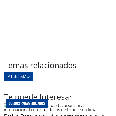
Temas relacionados
ATLETISMO
Te puede Interesar
JUEGOS PANAMERICANOS