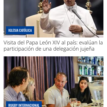
IGLESIA CATÓLICA
Visita del Papa León XIV al país: evalúan la
participación de una delegación jujeña
RUGBY INTERNACIONAL