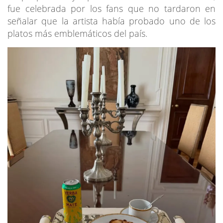
fue celebrada por los fans que no tardaron en
señalar que la artista había probado uno de los
platos más emblemáticos del país.