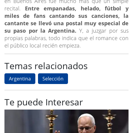
en Buenos Aires fue mucho más que un simple
recital.
Entre empanadas, helado, fútbol y
miles de fans cantando sus canciones, la
cantante se llevó una postal muy especial de
su paso por la Argentina.
Y, a juzgar por sus
propias palabras, todo indica que el romance con
el público local recién empieza.
Temas relacionados
Argentina
Selección
Te puede Interesar