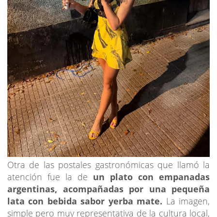
Otra de las postales gastronómicas que llamó la
atención fue la de
un plato con empanadas
argentinas, acompañadas por una pequeña
lata con bebida sabor yerba mate.
La imagen,
simple pero muy representativa de la cultura local,