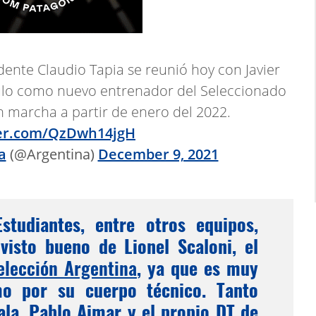
dente Claudio Tapia se reunió hoy con Javier
ulo como nuevo entrenador del Seleccionado
 marcha a partir de enero del 2022.
ter.com/QzDwh14jgH
a
(@Argentina)
December 9, 2021
studiantes, entre otros equipos,
visto bueno de Lionel Scaloni, el
elección Argentina
, ya que es muy
mo por su cuerpo técnico. Tanto
la, Pablo Aimar y el propio DT de