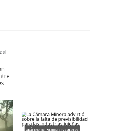
ón
ntre
es
ANÁLISIS DEL SEGUNDO SEMESTRE