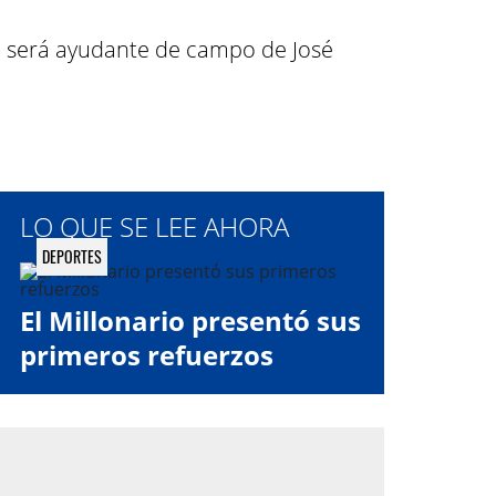
en será ayudante de campo de José
LO QUE SE LEE AHORA
DEPORTES
El Millonario presentó sus
primeros refuerzos