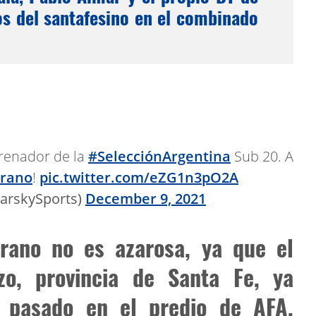
s del santafesino en el combinado
trenador de la
#SelecciónArgentina
Sub 20. A
rano
!
pic.twitter.com/eZG1n3pO2A
arskySports)
December 9, 2021
rano no es azarosa, ya que el
o, provincia de Santa Fe, ya
 pasado en el predio de AFA,