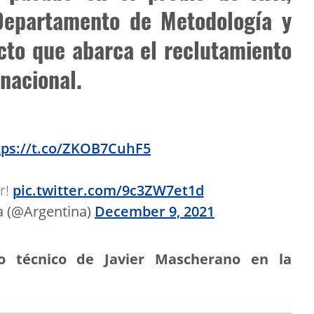
Departamento de Metodología y
cto que abarca el reclutamiento
 nacional.
tps://t.co/ZKOB7CuhF5
r!
pic.twitter.com/9c3ZW7et1d
a (@Argentina)
December 9, 2021
o técnico de Javier Mascherano en la