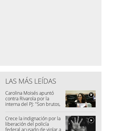
LAS MÁS LEÍDAS
Carolina Moisés apuntó
contra Rivarola por la
interna del PJ: "Son brutos,
quisieron hacer fraude"
Crece la indignación por la
liberación del policía
federal acusado de violar a