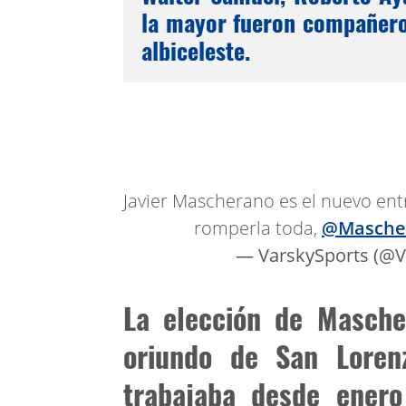
la mayor fueron compañero
albiceleste.
Javier Mascherano es el nuevo en
romperla toda,
@Masche
— VarskySports (@V
La elección de Masche
oriundo de San Lorenz
trabajaba desde enero