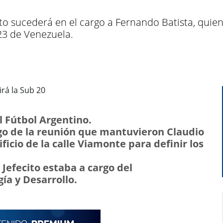
cito sucederá en el cargo a Fernando Batista, qui
23 de Venezuela.
l Fútbol Argentino.
ego de la reunión que mantuvieron Claudio
ficio de la calle Viamonte para definir los
l Jefecito estaba a cargo del
a y Desarrollo.