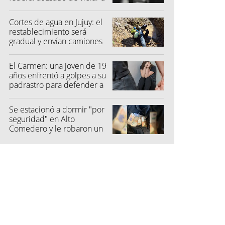
una menor
Cortes de agua en Jujuy: el
restablecimiento será
gradual y envían camiones
cisterna
El Carmen: una joven de 19
años enfrentó a golpes a su
padrastro para defender a
su madre
Se estacionó a dormir "por
seguridad" en Alto
Comedero y le robaron un
millón de pesos