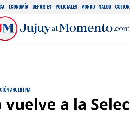
ICA
ECONOMÍA
DEPORTES
POLICIALES
MUNDO
SALUD
CULTUR
CIÓN ARGENTINA
uelve a la Selecc