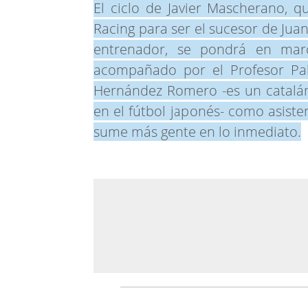
El ciclo de Javier Mascherano, 
Racing para ser el sucesor de Jua
entrenador, se pondrá en mar
acompañado por el Profesor Pab
Hernández Romero -es un catalán
en el fútbol japonés- como asiste
sume más gente en lo inmediato.