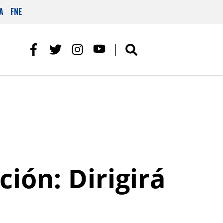
A
FNE
ión: Dirigirá