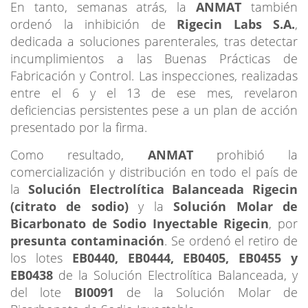
En tanto, semanas atrás, la
ANMAT
también
ordenó la inhibición de
Rigecin Labs S.A.
,
dedicada a soluciones parenterales, tras detectar
incumplimientos a las Buenas Prácticas de
Fabricación y Control. Las inspecciones, realizadas
entre el 6 y el 13 de ese mes, revelaron
deficiencias persistentes pese a un plan de acción
presentado por la firma.
Como resultado,
ANMAT
prohibió la
comercialización y distribución en todo el país de
la
Solución Electrolítica Balanceada Rigecin
(citrato de sodio)
y la
Solución Molar de
Bicarbonato de Sodio Inyectable Rigecin
, por
presunta contaminación
. Se ordenó el retiro de
los lotes
EB0440, EB0444, EB0405, EB0455 y
EB0438
de la Solución Electrolítica Balanceada, y
del lote
BI0091
de la Solución Molar de