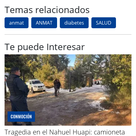
Temas relacionados
anmat
ANMAT
diabetes
SALUD
Te puede Interesar
CONMOCIÓN
Tragedia en el Nahuel Huapi: camioneta