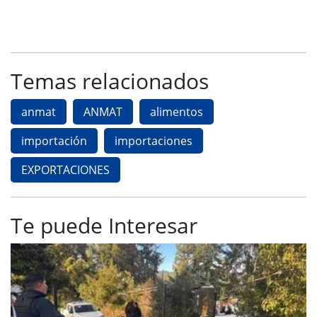
Temas relacionados
anmat
ANMAT
alimentos
importación
importaciones
EXPORTACIONES
Te puede Interesar