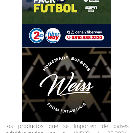
Los productos que se importen de países