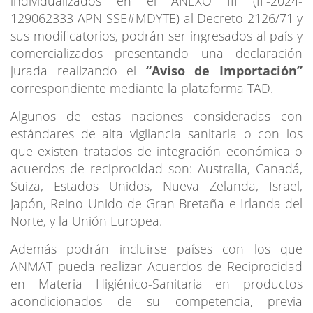
individualizados en el ANEXO III (IF-2024-
129062333-APN-SSE#MDYTE) al Decreto 2126/71 y
sus modificatorios, podrán ser ingresados al país y
comercializados presentando una declaración
jurada realizando el
“Aviso de Importación”
correspondiente mediante la plataforma TAD.
Algunos de estas naciones consideradas con
estándares de alta vigilancia sanitaria o con los
que existen tratados de integración económica o
acuerdos de reciprocidad son: Australia, Canadá,
Suiza, Estados Unidos, Nueva Zelanda, Israel,
Japón, Reino Unido de Gran Bretaña e Irlanda del
Norte, y la Unión Europea.
Además podrán incluirse países con los que
ANMAT pueda realizar Acuerdos de Reciprocidad
en Materia Higiénico-Sanitaria en productos
acondicionados de su competencia, previa