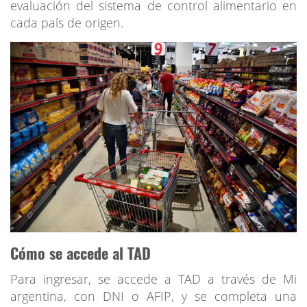
evaluación del sistema de control alimentario en
cada país de origen.
Cómo se accede al TAD
Para ingresar, se accede a TAD a través de Mi
argentina, con DNI o AFIP, y se completa una