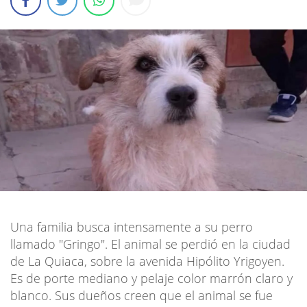
Una familia busca intensamente a su perro
llamado "Gringo". El animal se perdió en la ciudad
de La Quiaca, sobre la avenida Hipólito Yrigoyen.
Es de porte mediano y pelaje color marrón claro y
blanco. Sus dueños creen que el animal se fue