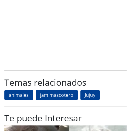
Temas relacionados
animales
jam mascotero
Jujuy
Te puede Interesar