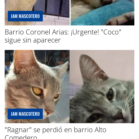
JAM MASCOTERO
Barrio Coronel Arias: ¡Urgente! "Coco"
sigue sin aparecer
JAM MASCOTERO
"Ragnar" se perdió en barrio Alto
Comedero