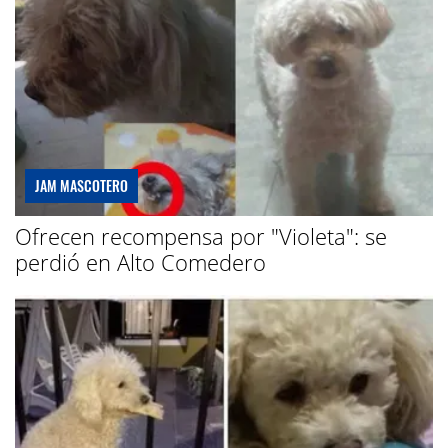
JAM MASCOTERO
Ofrecen recompensa por "Violeta": se
perdió en Alto Comedero