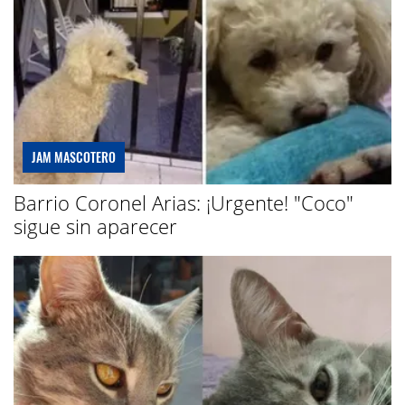
JAM MASCOTERO
Barrio Coronel Arias: ¡Urgente! "Coco"
sigue sin aparecer